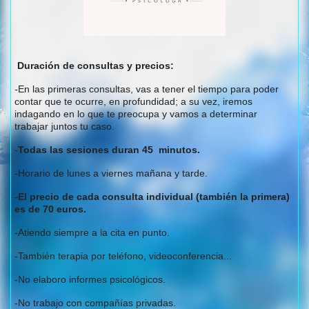
Duración de consultas y precios:
-
En las primeras consultas,
vas a tener el tiempo para poder
contar que te ocurre, en profundidad; a su vez, iremos
indagando en lo que te preocupa y vamos a determinar
trabajar juntos tu caso.
-
Todas las sesiones duran 45 minutos.
-Horario de lunes a viernes mañana y tarde.
-
El precio de cada consulta individual (también la primera)
es de 70 euros.
-Atiendo siempre a la cita en punto.
-También terapia por teléfono, videoconferencia...
-No elaboro informes psicológicos.
-No trabajo con compañías privadas.