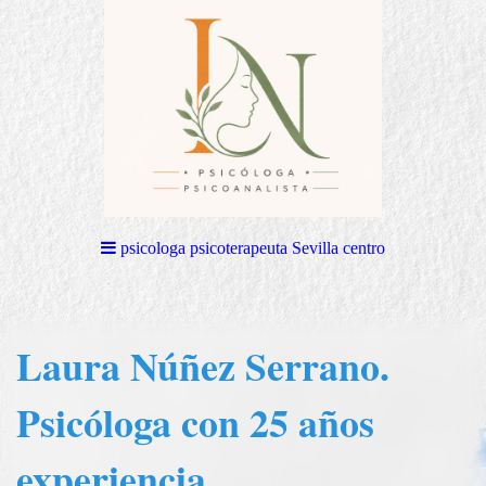
psicologa psicoterapeuta Sevilla centro
L
aura Núñez Serrano.
Psicóloga con 25 años
experiencia.