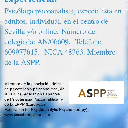
Psicóloga psicoanalista, especialista en
adultos, individual, en el centro de
Sevilla y/o online.
Número de
colegiada: AN/06609. Teléfono
609977615. NICA 48363. Miembro
de la ASPP.
Miembro de la asociación del sur
de psicoterapia psicoanalítica, de
la FEPP (Federación Española
de Psicoterapia Psicoanalítica) y
de la EFPP (European
Federation for Psychoanalytic Psychotherapy).
www.psicoterapiasur.com