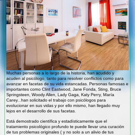
Muchas personas a lo largo de la historia, han acudido y
acuden al psicólogo, tanto para resolver conflictos como para
avanzar en facetas de su vida estancadas. Personas famosas e
importantes como Clint Eastwood, Jane Fonda, Sting, Bruce
Springsteen, Woody Allen, Lady Gaga, Katy Perry, María
Carey...han solicitado el trabajo con psicólogos para
evolucionar en sus vidas y por ello mismo, han llegado muy
lejos en el desarrollo de sus facetas.
Está demostrado científica y estadísticamente que el
tratamiento psicológico profundo te puede llevar una curación
de tus problemas originales ( y no solo a un alivio de tus