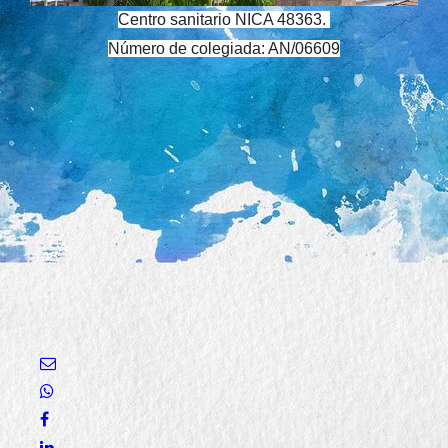
Centro sanitario NICA 48363.
Número de colegiada: AN/06609