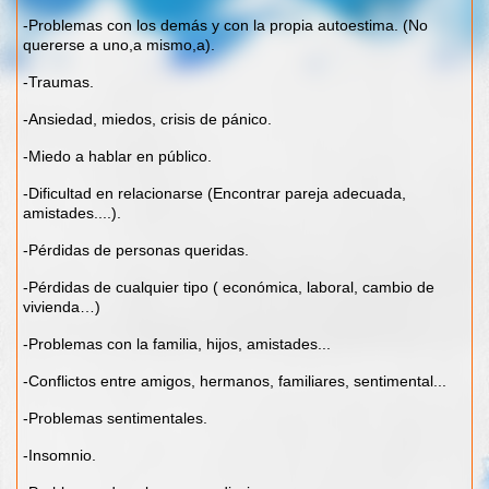
-Problemas con los demás y con la propia autoestima. (No
quererse a uno,a mismo,a).
-Traumas.
-Ansiedad, miedos, crisis de pánico.
-Miedo a hablar en público.
-Dificultad en relacionarse (Encontrar pareja adecuada,
amistades....).
-Pérdidas de personas queridas.
-Pérdidas de cualquier tipo ( económica, laboral, cambio de
vivienda…)
-Problemas con la familia, hijos, amistades...
-Conflictos entre amigos, hermanos, familiares, sentimental...
-Problemas sentimentales.
-Insomnio.