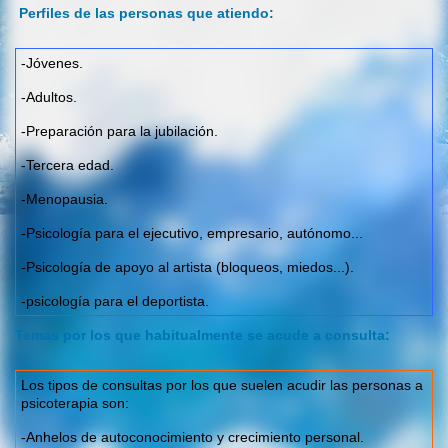
Perfiles de las personas que atiendo:
-Jóvenes.
-Adultos.
-Preparación para la jubilación.
-Tercera edad.
-Menopausia.
-Psicología para el ejecutivo, empresario, autónomo...
-Psicología de apoyo al artista (bloqueos, miedos...).
-psicología para el deportista.
Temas por los que habitualmente se acude a consulta:
Los tipos de consultas por los que suelen acudir las personas a
psicoterapia son:
-Anhelos de autoconocimiento y crecimiento personal.