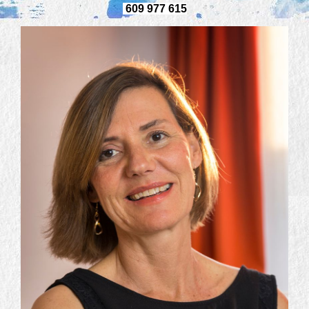
609 977 615