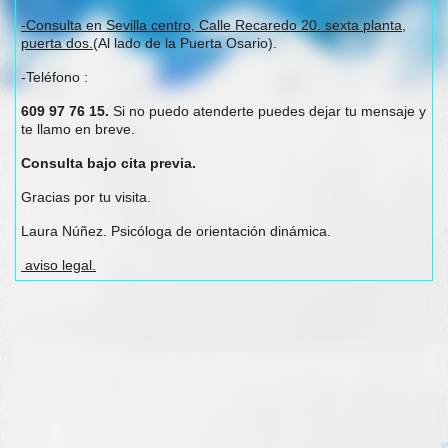
-Consulta en Sevilla centro, Calle Recaredo 20. sexta planta,
puerta dos.
(Al lado de la Puerta Osario).
-Teléfono :
609 97 76 15.
Si no puedo atenderte puedes dejar tu mensaje y
te llamo en breve.
Consulta bajo cita previa.
Gracias por tu visita.
Laura Núñez. Psicóloga de orientación dinámica.
aviso legal.